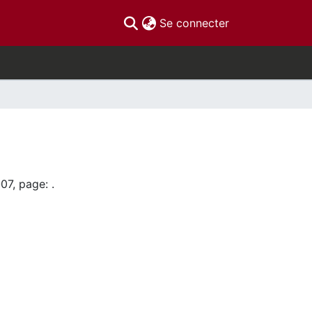
(current)
Se connecter
07, page: .