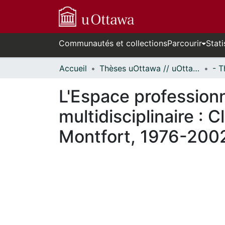
Communautés et collections
Parcourir
Stati
Accueil
Thèses uOttawa // uOttawa Theses
L'Espace professionn
multidisciplinaire : 
Montfort, 1976-200