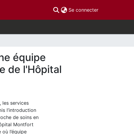
(current)
Se connecter
une équipe
e de l'Hôpital
, les services
s l’introduction
roche de soins en
Hôpital Montfort
 où l’équipe