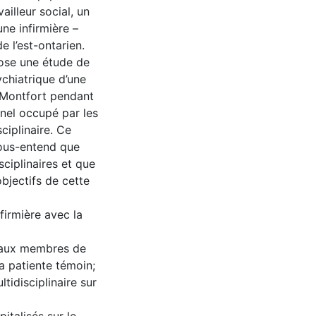
ailleur social, un
ne infirmière –
 l’est-ontarien.
pose une étude de
chiatrique d’une
e Montfort pendant
nel occupé par les
ciplinaire. Ce
sous-entend que
sciplinaires et que
objectifs de cette
firmière avec la
ipaux membres de
la patiente témoin;
tidisciplinaire sur