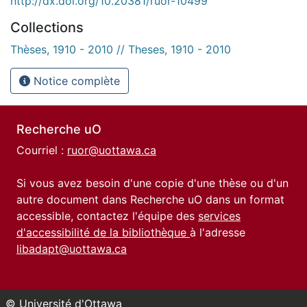
http://dx.doi.org/10.20381/ruor-10499
Collections
Thèses, 1910 - 2010 // Theses, 1910 - 2010
Notice complète
Recherche uO
Courriel :
ruor@uottawa.ca
Si vous avez besoin d'une copie d'une thèse ou d'un
autre document dans Recherche uO dans un format
accessible, contactez l'équipe des
services
d'accessibilité de la bibliothèque
à l'adresse
libadapt@uottawa.ca
© Université d'Ottawa