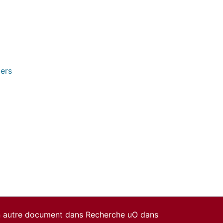
pers
un autre document dans Recherche uO dans