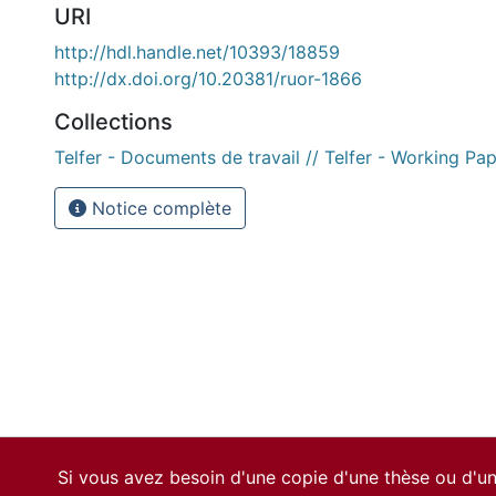
URI
http://hdl.handle.net/10393/18859
http://dx.doi.org/10.20381/ruor-1866
Collections
Telfer - Documents de travail // Telfer - Working Pa
Notice complète
Si vous avez besoin d'une copie d'une thèse ou d'