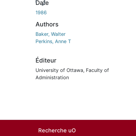
Date
1986
Authors
Baker, Walter
Perkins, Anne T
Éditeur
University of Ottawa, Faculty of
Administration
Recherche uO