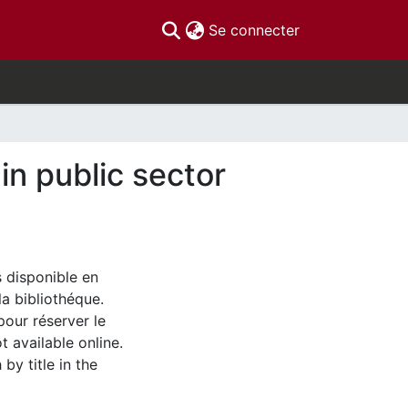
(current)
Se connecter
in public sector
s disponible en
la bibliothéque.
pour réserver le
t available online.
by title in the