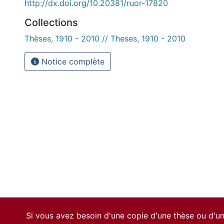
http://dx.doi.org/10.20381/ruor-17820
Collections
Thèses, 1910 - 2010 // Theses, 1910 - 2010
Notice complète
Si vous avez besoin d'une copie d'une thèse ou d'