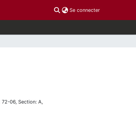
(current)
Se connecter
 72-06, Section: A,