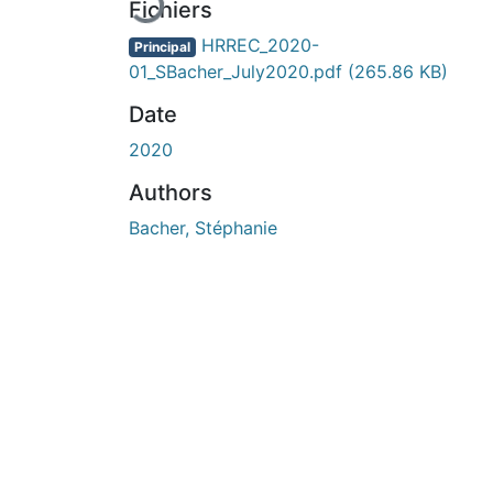
Fichiers
HRREC_2020-
Principal
01_SBacher_July2020.pdf
(265.86 KB)
Date
2020
Authors
Bacher, Stéphanie