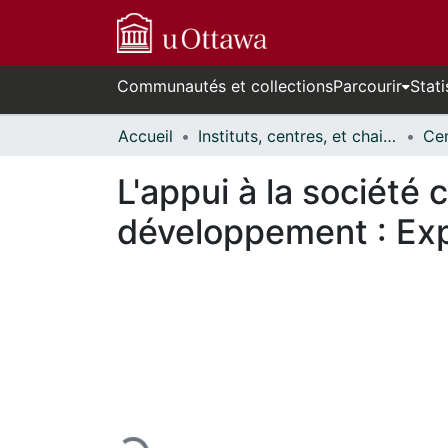
Communautés et collections
Parcourir
Stati
Accueil
Instituts, centres, et chaires de recherche // Research Institutes, Centres, and Chairs
L'appui à la société c
développement : Exp
En cours de chargement...