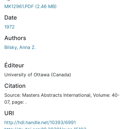
En cours de chargement...
MK12961.PDF
(2.46 MB)
Date
1972
Authors
Bilsky, Anna Z.
Éditeur
University of Ottawa (Canada)
Citation
Source: Masters Abstracts International, Volume: 40-
07, page: .
URI
http://hdl.handle.net/10393/6991