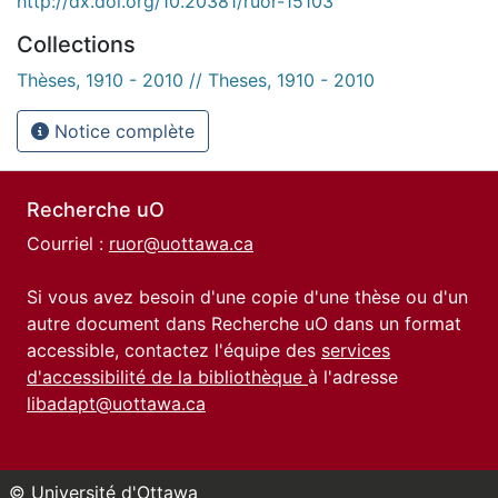
http://dx.doi.org/10.20381/ruor-15103
Collections
Thèses, 1910 - 2010 // Theses, 1910 - 2010
Notice complète
Recherche uO
Courriel :
ruor@uottawa.ca
Si vous avez besoin d'une copie d'une thèse ou d'un
autre document dans Recherche uO dans un format
accessible, contactez l'équipe des
services
d'accessibilité de la bibliothèque
à l'adresse
libadapt@uottawa.ca
© Université d'Ottawa