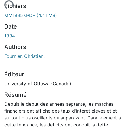
ment...
Fichiers
MM19957.PDF
(4.41 MB)
Date
1994
Authors
Fournier, Christian.
Éditeur
University of Ottawa (Canada)
Résumé
Depuis le debut des annees septante, les marches
financiers ont affiche des taux d'interet eleves et et
surtout plus oscillants qu'auparavant. Parallelement a
cette tendance, les deficits ont conduit la dette