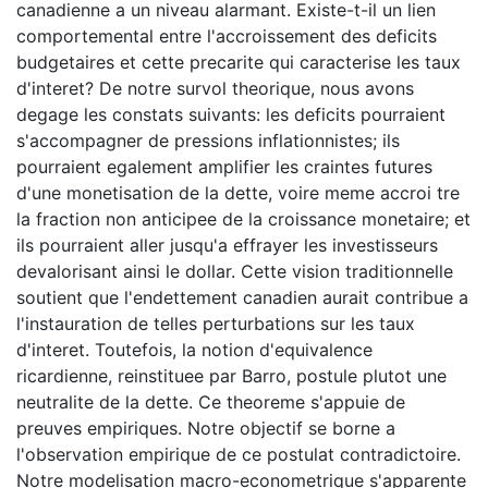
canadienne a un niveau alarmant. Existe-t-il un lien
comportemental entre l'accroissement des deficits
budgetaires et cette precarite qui caracterise les taux
d'interet? De notre survol theorique, nous avons
degage les constats suivants: les deficits pourraient
s'accompagner de pressions inflationnistes; ils
pourraient egalement amplifier les craintes futures
d'une monetisation de la dette, voire meme accroi tre
la fraction non anticipee de la croissance monetaire; et
ils pourraient aller jusqu'a effrayer les investisseurs
devalorisant ainsi le dollar. Cette vision traditionnelle
soutient que l'endettement canadien aurait contribue a
l'instauration de telles perturbations sur les taux
d'interet. Toutefois, la notion d'equivalence
ricardienne, reinstituee par Barro, postule plutot une
neutralite de la dette. Ce theoreme s'appuie de
preuves empiriques. Notre objectif se borne a
l'observation empirique de ce postulat contradictoire.
Notre modelisation macro-econometrique s'apparente