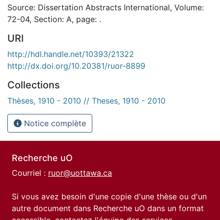
Source: Dissertation Abstracts International, Volume:
72-04, Section: A, page: .
URI
http://hdl.handle.net/10393/21322
http://dx.doi.org/10.20381/ruor-8899
Collections
Thèses, 1910 - 2010 // Theses, 1910 - 2010
Notice complète
Recherche uO
Courriel :
ruor@uottawa.ca
Si vous avez besoin d'une copie d'une thèse ou d'un
autre document dans Recherche uO dans un format