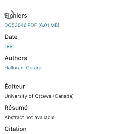
Fichiers
DC53646.PDF
(6.01 MB)
Date
1981
Authors
Halloran, Gerard
Éditeur
University of Ottawa (Canada)
Résumé
Abstract not available.
Citation