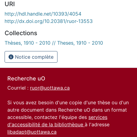
URI
http://hdl.handle.net/10393/4054
http://dx.doi.org/10.20381/ruor-13553
Collections
Thèses, 1910 - 2010 // Theses, 1910 - 2010
Notice complète
Recherche uO
Courriel :
ruor@uottawa.ca
Si vous avez besoin d'une copie d'une thèse ou d'un
autre document dans Recherche uO dans un format
accessible, contactez l'équipe des
services
d'accessibilité de la bibliothèque
à l'adresse
libadapt@uottawa.ca