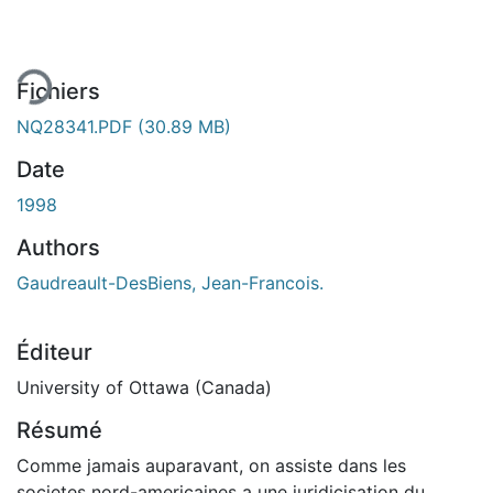
Fichiers
NQ28341.PDF
(30.89 MB)
Date
1998
Authors
Gaudreault-DesBiens, Jean-Francois.
Éditeur
University of Ottawa (Canada)
Résumé
Comme jamais auparavant, on assiste dans les
societes nord-americaines a une juridicisation du