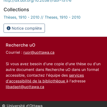
http://dx.doi.org/10.20381/ruor-15176
Collections
Thèses, 1910 - 2010 // Theses, 1910 - 2010
Notice complète
Recherche uO
Courriel :
ruor@uottawa.ca
Si vous avez besoin d'une copie d'une thèse ou d'un
autre document dans Recherche uO dans un format
accessible, contactez l'équipe des
services
d'accessibilité de la bibliothèque
à l'adresse
libadapt@uottawa.ca
© Université d'Ottawa