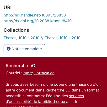
URI
http://hdl.handle.net/10393/26858
http://dx.doi.org/10.20381/ruor-18410
Collections
Thèses, 1910 - 2010 // Theses, 1910 - 2010
Notice complète
Recherche uO
Courriel :
ruor@uottawa.ca
Si vous avez besoin d'une copie d'une thèse ou d'un
autre document dans Recherche uO dans un format
accessible, contactez l'équipe des
services
d'accessibilité de la bibliothèque
à l'adresse