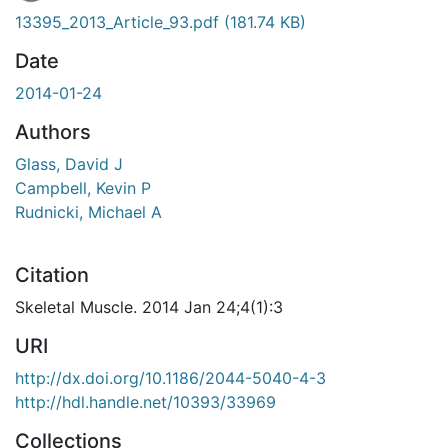
En cours de chargement...
13395_2013_Article_93.pdf
(181.74 KB)
Date
2014-01-24
Authors
Glass, David J
Campbell, Kevin P
Rudnicki, Michael A
Citation
Skeletal Muscle. 2014 Jan 24;4(1):3
URI
http://dx.doi.org/10.1186/2044-5040-4-3
http://hdl.handle.net/10393/33969
Collections