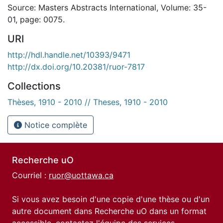
Source: Masters Abstracts International, Volume: 35-
01, page: 0075.
URI
http://hdl.handle.net/10393/9471
http://dx.doi.org/10.20381/ruor-7817
Collections
Thèses, 1910 - 2010 // Theses, 1910 - 2010
Notice complète
Recherche uO
Courriel :
ruor@uottawa.ca
Si vous avez besoin d'une copie d'une thèse ou d'un
autre document dans Recherche uO dans un format