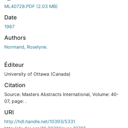
En cours de chargement...
ML40728.PDF
(2.03 MB)
Date
1987
Authors
Normand, Roselyne.
Éditeur
University of Ottawa (Canada)
Citation
Source: Masters Abstracts International, Volume: 40-
07, page: .
URI
http://hdl.handle.net/10393/5331