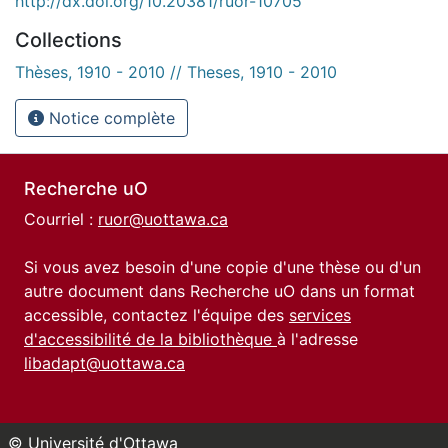
http://dx.doi.org/10.20381/ruor-10705
Collections
Thèses, 1910 - 2010 // Theses, 1910 - 2010
Notice complète
Recherche uO
Courriel :
ruor@uottawa.ca
Si vous avez besoin d'une copie d'une thèse ou d'un
autre document dans Recherche uO dans un format
accessible, contactez l'équipe des
services
d'accessibilité de la bibliothèque
à l'adresse
libadapt@uottawa.ca
© Université d'Ottawa