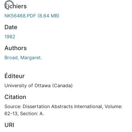
En cours de chargement...
Fichiers
NK56468.PDF
(8.64 MB)
Date
1982
Authors
Broad, Margaret.
Éditeur
University of Ottawa (Canada)
Citation
Source: Dissertation Abstracts International, Volume:
62-13, Section: A.
URI