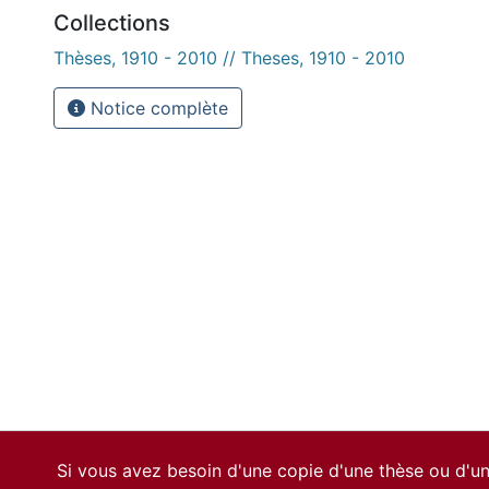
Collections
Thèses, 1910 - 2010 // Theses, 1910 - 2010
Notice complète
Si vous avez besoin d'une copie d'une thèse ou d'