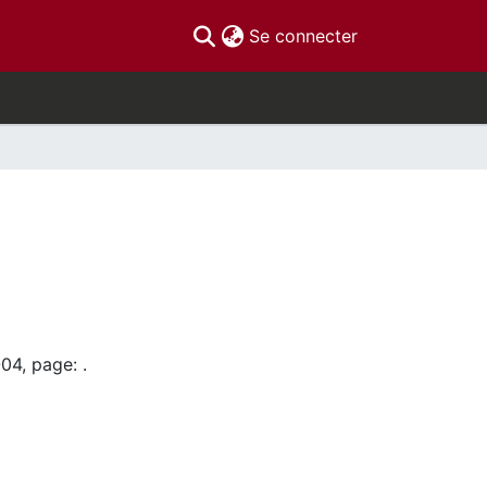
(current)
Se connecter
04, page: .