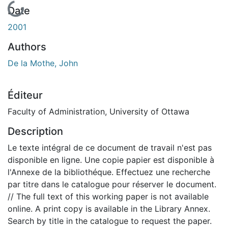
En cours de chargement...
Date
2001
Authors
De la Mothe, John
Éditeur
Faculty of Administration, University of Ottawa
Description
Le texte intégral de ce document de travail n'est pas
disponible en ligne. Une copie papier est disponible à
l'Annexe de la bibliothéque. Effectuez une recherche
par titre dans le catalogue pour réserver le document.
// The full text of this working paper is not available
online. A print copy is available in the Library Annex.
Search by title in the catalogue to request the paper.