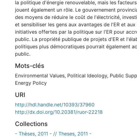
la politique d'énergie renouvelable, mais les facteu
jouent également un rôle. Le gouvernement provincial
des moyens de réduire le coût de l'électricité, invest
et sensibiliser les gens aux avantages de l'ER et aux
initiatives offertes par la politique sur l'ER pour accr
public. La propriété publique de projets d'ER et l'él
politiques plus démocratiques pourrait également acc
public.
Mots-clés
Environmental Values
,
Political Ideology
,
Public Supp
Energy Policy
URI
http://hdl.handle.net/10393/37960
http://dx.doi.org/10.20381/ruor-22218
Collections
- Thèses, 2011 - // Theses, 2011 -