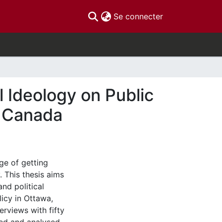
(current)
Se connecter
l Ideology on Public
, Canada
ge of getting
. This thesis aims
and political
icy in Ottawa,
rviews with fifty