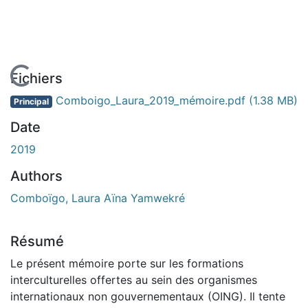
En cours de chargement...
Fichiers
Comboigo_Laura_2019_mémoire.pdf
(1.38 MB)
Principal
Date
2019
Authors
Comboïgo, Laura Aïna Yamwekré
Résumé
Le présent mémoire porte sur les formations
interculturelles offertes au sein des organismes
internationaux non gouvernementaux (OING). Il tente