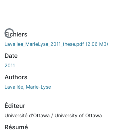
En cours de chargement...
Fichiers
Lavallee_MarieLyse_2011_these.pdf
(2.06 MB)
Date
2011
Authors
Lavallée, Marie-Lyse
Éditeur
Université d'Ottawa / University of Ottawa
Résumé