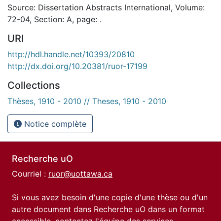
Source: Dissertation Abstracts International, Volume:
72-04, Section: A, page: .
URI
http://hdl.handle.net/10393/20810
http://dx.doi.org/10.20381/ruor-17199
Collections
Thèses, 1910 - 2010 // Theses, 1910 - 2010
Notice complète
Recherche uO
Courriel :
ruor@uottawa.ca
Si vous avez besoin d'une copie d'une thèse ou d'un
autre document dans Recherche uO dans un format