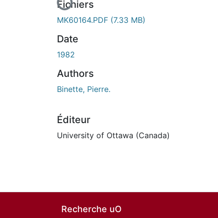
Fichiers
MK60164.PDF
(7.33 MB)
Date
1982
Authors
Binette, Pierre.
Éditeur
University of Ottawa (Canada)
Recherche uO