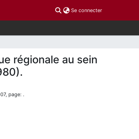
(current)
Se connecter
ue régionale au sein
980).
07, page: .