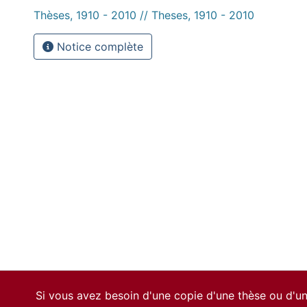
Thèses, 1910 - 2010 // Theses, 1910 - 2010
Notice complète
Si vous avez besoin d'une copie d'une thèse ou d'