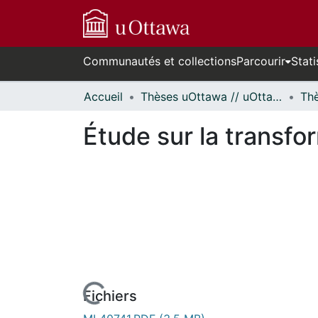
Communautés et collections
Parcourir
Stati
Accueil
Thèses uOttawa // uOttawa Theses
Étude sur la transfor
Fichiers