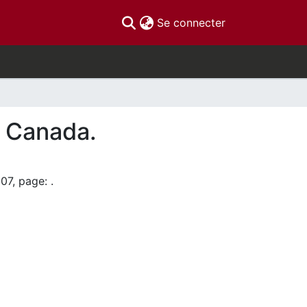
(current)
Se connecter
au Canada.
07, page: .