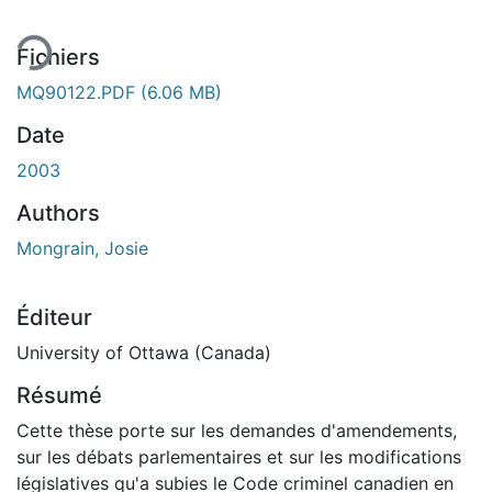
ment...
Fichiers
MQ90122.PDF
(6.06 MB)
Date
2003
Authors
Mongrain, Josie
Éditeur
University of Ottawa (Canada)
Résumé
Cette thèse porte sur les demandes d'amendements,
sur les débats parlementaires et sur les modifications
législatives qu'a subies le Code criminel canadien en