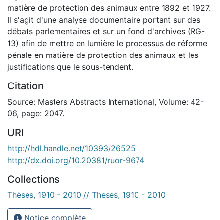
matière de protection des animaux entre 1892 et 1927.
Il s'agit d'une analyse documentaire portant sur des
débats parlementaires et sur un fond d'archives (RG-
13) afin de mettre en lumière le processus de réforme
pénale en matière de protection des animaux et les
justifications que le sous-tendent.
Citation
Source: Masters Abstracts International, Volume: 42-
06, page: 2047.
URI
http://hdl.handle.net/10393/26525
http://dx.doi.org/10.20381/ruor-9674
Collections
Thèses, 1910 - 2010 // Theses, 1910 - 2010
Notice complète