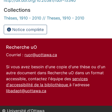
http://dx.doi.org/10.20381/ruor-15340
Collections
Thèses, 1910 - 2010 // Theses, 1910 - 2010
Notice complète
Recherche uO
Courriel :
ruor@uottawa.ca
Si vous avez besoin d'une copie d'une thèse ou d'un
autre document dans Recherche uO dans un format
accessible, contactez l'équipe des
services
d'accessibilité de la bibliothèque
à l'adresse
libadapt@uottawa.ca
© Université d'Ottawa