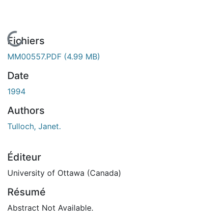
En cours de chargement...
Fichiers
MM00557.PDF
(4.99 MB)
Date
1994
Authors
Tulloch, Janet.
Éditeur
University of Ottawa (Canada)
Résumé
Abstract Not Available.