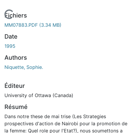
En cours de chargement...
Fichiers
MM07883.PDF
(3.34 MB)
Date
1995
Authors
Niquette, Sophie.
Éditeur
University of Ottawa (Canada)
Résumé
Dans notre these de mai trise (Les Strategies
prospectives d'action de Nairobi pour la promotion de
la femme: Quel role pour l'Etat?), nous soumettons a