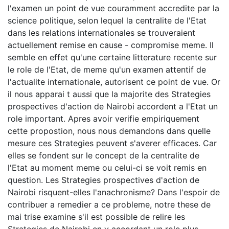
l'examen un point de vue couramment accredite par la
science politique, selon lequel la centralite de l'Etat
dans les relations internationales se trouveraient
actuellement remise en cause - compromise meme. Il
semble en effet qu'une certaine litterature recente sur
le role de l'Etat, de meme qu'un examen attentif de
l'actualite internationale, autorisent ce point de vue. Or
il nous apparai t aussi que la majorite des Strategies
prospectives d'action de Nairobi accordent a l'Etat un
role important. Apres avoir verifie empiriquement
cette propostion, nous nous demandons dans quelle
mesure ces Strategies peuvent s'averer efficaces. Car
elles se fondent sur le concept de la centralite de
l'Etat au moment meme ou celui-ci se voit remis en
question. Les Strategies prospectives d'action de
Nairobi risquent-elles l'anachronisme? Dans l'espoir de
contribuer a remedier a ce probleme, notre these de
mai trise examine s'il est possible de relire les
Strategies de Nairobi en y accordant un role plus