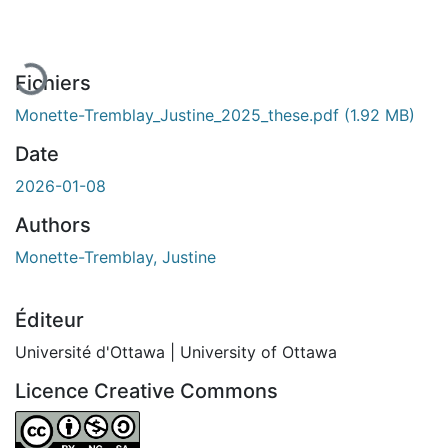
En cours de chargement...
Fichiers
Monette-Tremblay_Justine_2025_these.pdf
(1.92 MB)
Date
2026-01-08
Authors
Monette-Tremblay, Justine
Éditeur
Université d'Ottawa | University of Ottawa
Licence Creative Commons
Attribution-NonCommercial-ShareAlike 4.0 International