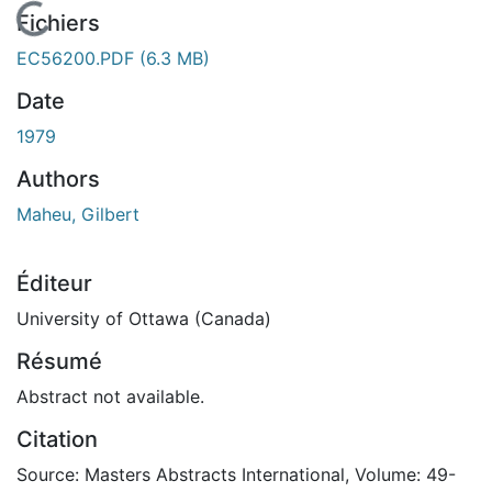
En cours de chargement...
Fichiers
EC56200.PDF
(6.3 MB)
Date
1979
Authors
Maheu, Gilbert
Éditeur
University of Ottawa (Canada)
Résumé
Abstract not available.
Citation
Source: Masters Abstracts International, Volume: 49-