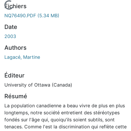
En cours de chargement...
Fichiers
NQ76490.PDF
(5.34 MB)
Date
2003
Authors
Lagacé, Martine
Éditeur
University of Ottawa (Canada)
Résumé
La population canadienne a beau vivre de plus en plus
longtemps, notre société entretient des stéréotypes
fondés sur l'âge qui, quoiqu'ils soient subtils, sont
tenaces. Comme l'est la discrimination qui reflète cette