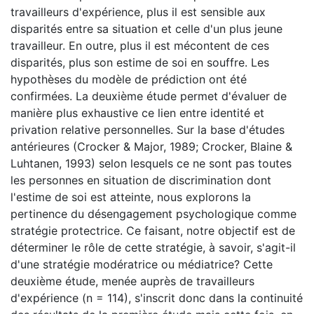
travailleurs d'expérience, plus il est sensible aux
disparités entre sa situation et celle d'un plus jeune
travailleur. En outre, plus il est mécontent de ces
disparités, plus son estime de soi en souffre. Les
hypothèses du modèle de prédiction ont été
confirmées. La deuxième étude permet d'évaluer de
manière plus exhaustive ce lien entre identité et
privation relative personnelles. Sur la base d'études
antérieures (Crocker & Major, 1989; Crocker, Blaine &
Luhtanen, 1993) selon lesquels ce ne sont pas toutes
les personnes en situation de discrimination dont
l'estime de soi est atteinte, nous explorons la
pertinence du désengagement psychologique comme
stratégie protectrice. Ce faisant, notre objectif est de
déterminer le rôle de cette stratégie, à savoir, s'agit-il
d'une stratégie modératrice ou médiatrice? Cette
deuxième étude, menée auprès de travailleurs
d'expérience (n = 114), s'inscrit donc dans la continuité