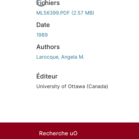
Fichiers
ML56399.PDF
(2.57 MB)
Date
1989
Authors
Larocque, Angela M.
Éditeur
University of Ottawa (Canada)
Recherche uO