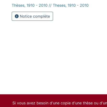
Thèses, 1910 - 2010 // Theses, 1910 - 2010
Notice complète
Si vous avez besoin d'une copie d'une thèse ou d'