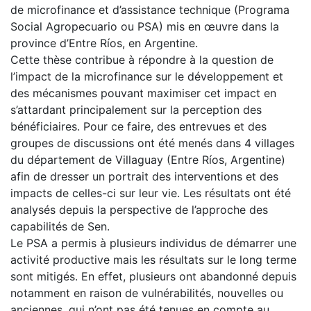
de microfinance et d’assistance technique (Programa
Social Agropecuario ou PSA) mis en œuvre dans la
province d’Entre Ríos, en Argentine.
Cette thèse contribue à répondre à la question de
l’impact de la microfinance sur le développement et
des mécanismes pouvant maximiser cet impact en
s’attardant principalement sur la perception des
bénéficiaires. Pour ce faire, des entrevues et des
groupes de discussions ont été menés dans 4 villages
du département de Villaguay (Entre Ríos, Argentine)
afin de dresser un portrait des interventions et des
impacts de celles-ci sur leur vie. Les résultats ont été
analysés depuis la perspective de l’approche des
capabilités de Sen.
Le PSA a permis à plusieurs individus de démarrer une
activité productive mais les résultats sur le long terme
sont mitigés. En effet, plusieurs ont abandonné depuis
notamment en raison de vulnérabilités, nouvelles ou
anciennes, qui n’ont pas été tenues en compte au