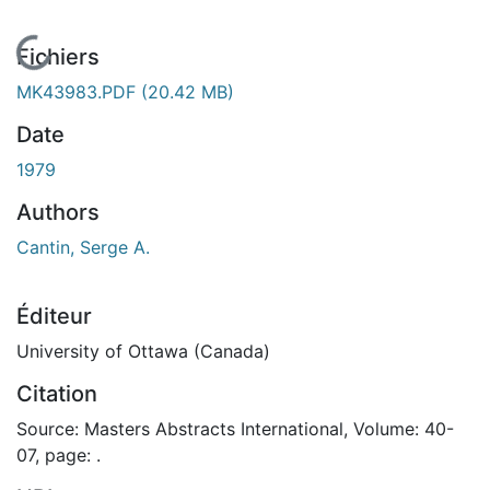
En cours de chargement...
Fichiers
MK43983.PDF
(20.42 MB)
Date
1979
Authors
Cantin, Serge A.
Éditeur
University of Ottawa (Canada)
Citation
Source: Masters Abstracts International, Volume: 40-
07, page: .