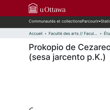
Communautés et collections
Parcourir
Stati
Accueil
Faculté des arts // Faculty of Arts
Prokopio de Cezareo,
(sesa jarcento p.K.)