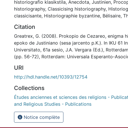
historiografio klasikstila
,
Anecdota
,
Justinien
,
Proco
historiography
,
Classicising historiography
,
Historio
classicisante
,
Historiographie byzantine
,
Bélisaire
,
T
Citation
Greatrex, G. (2008). Prokopio de Cezareo, enigma his
epoko de Justiniano (sesa jarcento p.K.). In IKU 61 I
Universitato, 61a sesio, J.A. Vergara (Ed.), Rotterdam
(pp. 56-72), Rotterdam: Universala Esperanto-Asoci
URI
http://hdl.handle.net/10393/12754
Collections
Études anciennes et sciences des religions - Publicat
and Religious Studies - Publications
Notice complète