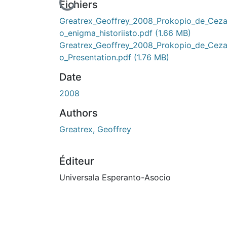
En cours de chargement...
Fichiers
Greatrex_Geoffrey_2008_Prokopio_de_Ceza
o_enigma_historiisto.pdf
(1.66 MB)
Greatrex_Geoffrey_2008_Prokopio_de_Ceza
o_Presentation.pdf
(1.76 MB)
Date
2008
Authors
Greatrex, Geoffrey
Éditeur
Universala Esperanto-Asocio