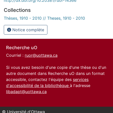
http://dx.doi.org/10.20381/ruor-14366
Collections
Thèses, 1910 - 2010 // Theses, 1910 - 2010
Notice complète
Recherche uO
Courriel :
ruor@uottawa.ca
Si vous avez besoin d'une copie d'une thèse ou d'un
autre document dans Recherche uO dans un format
accessible, contactez l'équipe des
services
d'accessibilité de la bibliothèque
à l'adresse
libadapt@uottawa.ca
© Université d'Ottawa