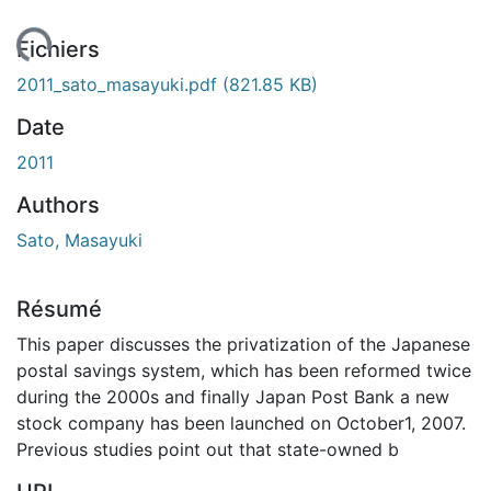
chargement...
Fichiers
2011_sato_masayuki.pdf
(821.85 KB)
Date
2011
Authors
Sato, Masayuki
Résumé
This paper discusses the privatization of the Japanese
postal savings system, which has been reformed twice
during the 2000s and finally Japan Post Bank a new
stock company has been launched on October1, 2007.
Previous studies point out that state-owned b