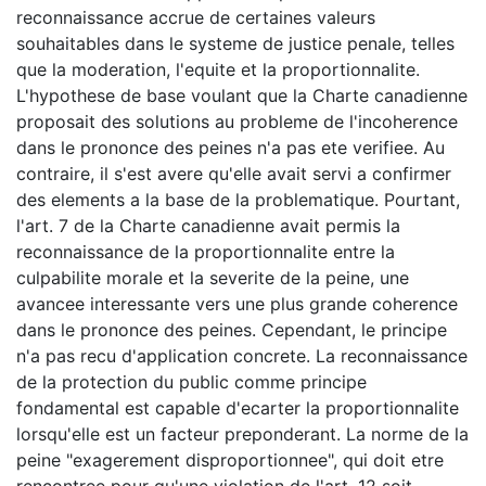
reconnaissance accrue de certaines valeurs
souhaitables dans le systeme de justice penale, telles
que la moderation, l'equite et la proportionnalite.
L'hypothese de base voulant que la Charte canadienne
proposait des solutions au probleme de l'incoherence
dans le prononce des peines n'a pas ete verifiee. Au
contraire, il s'est avere qu'elle avait servi a confirmer
des elements a la base de la problematique. Pourtant,
l'art. 7 de la Charte canadienne avait permis la
reconnaissance de la proportionnalite entre la
culpabilite morale et la severite de la peine, une
avancee interessante vers une plus grande coherence
dans le prononce des peines. Cependant, le principe
n'a pas recu d'application concrete. La reconnaissance
de la protection du public comme principe
fondamental est capable d'ecarter la proportionnalite
lorsqu'elle est un facteur preponderant. La norme de la
peine "exagerement disproportionnee", qui doit etre
rencontree pour qu'une violation de l'art. 12 soit