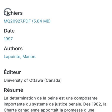
En cours de chargement...
Fichiers
MQ20927.PDF
(5.84 MB)
Date
1997
Authors
Lapointe, Manon.
Éditeur
University of Ottawa (Canada)
Résumé
La determination de la peine est une composante
importante du systeme de justice penale. Des 1982, la
Charte canadienne apportait la promesse d'une