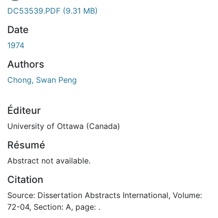
DC53539.PDF
(9.31 MB)
Date
1974
Authors
Chong, Swan Peng
Éditeur
University of Ottawa (Canada)
Résumé
Abstract not available.
Citation
Source: Dissertation Abstracts International, Volume:
72-04, Section: A, page: .