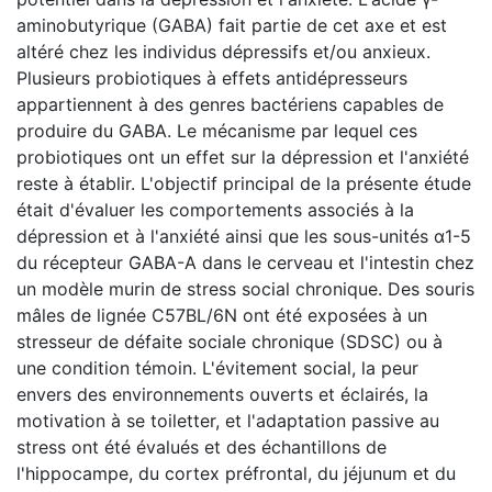
aminobutyrique (GABA) fait partie de cet axe et est
altéré chez les individus dépressifs et/ou anxieux.
Plusieurs probiotiques à effets antidépresseurs
appartiennent à des genres bactériens capables de
produire du GABA. Le mécanisme par lequel ces
probiotiques ont un effet sur la dépression et l'anxiété
reste à établir. L'objectif principal de la présente étude
était d'évaluer les comportements associés à la
dépression et à l'anxiété ainsi que les sous-unités α1-5
du récepteur GABA-A dans le cerveau et l'intestin chez
un modèle murin de stress social chronique. Des souris
mâles de lignée C57BL/6N ont été exposées à un
stresseur de défaite sociale chronique (SDSC) ou à
une condition témoin. L'évitement social, la peur
envers des environnements ouverts et éclairés, la
motivation à se toiletter, et l'adaptation passive au
stress ont été évalués et des échantillons de
l'hippocampe, du cortex préfrontal, du jéjunum et du