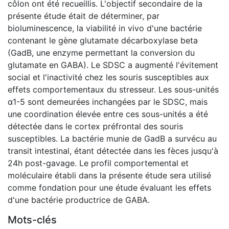
côlon ont été recueillis. L'objectif secondaire de la
présente étude était de déterminer, par
bioluminescence, la viabilité in vivo d'une bactérie
contenant le gène glutamate décarboxylase beta
(GadB, une enzyme permettant la conversion du
glutamate en GABA). Le SDSC a augmenté l'évitement
social et l'inactivité chez les souris susceptibles aux
effets comportementaux du stresseur. Les sous-unités
α1-5 sont demeurées inchangées par le SDSC, mais
une coordination élevée entre ces sous-unités a été
détectée dans le cortex préfrontal des souris
susceptibles. La bactérie munie de GadB a survécu au
transit intestinal, étant détectée dans les fèces jusqu'à
24h post-gavage. Le profil comportemental et
moléculaire établi dans la présente étude sera utilisé
comme fondation pour une étude évaluant les effets
d'une bactérie productrice de GABA.
Mots-clés