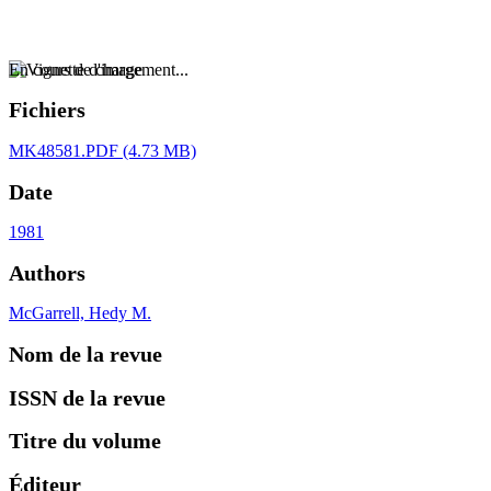
En cours de chargement...
Fichiers
MK48581.PDF
(4.73 MB)
Date
1981
Authors
McGarrell, Hedy M.
Nom de la revue
ISSN de la revue
Titre du volume
Éditeur