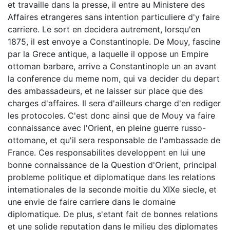
et travaille dans la presse, il entre au Ministere des
Affaires etrangeres sans intention particuliere d'y faire
carriere. Le sort en decidera autrement, lorsqu'en
1875, il est envoye a Constantinople. De Mouy, fascine
par la Grece antique, a laquelle il oppose un Empire
ottoman barbare, arrive a Constantinople un an avant
la conference du meme nom, qui va decider du depart
des ambassadeurs, et ne laisser sur place que des
charges d'affaires. Il sera d'ailleurs charge d'en rediger
les protocoles. C'est donc ainsi que de Mouy va faire
connaissance avec l'Orient, en pleine guerre russo-
ottomane, et qu'il sera responsable de l'ambassade de
France. Ces responsabilites developpent en lui une
bonne connaissance de la Question d'Orient, principal
probleme politique et diplomatique dans les relations
intemationales de la seconde moitie du XIXe siecle, et
une envie de faire carriere dans le domaine
diplomatique. De plus, s'etant fait de bonnes relations
et une solide reputation dans le milieu des diplomates