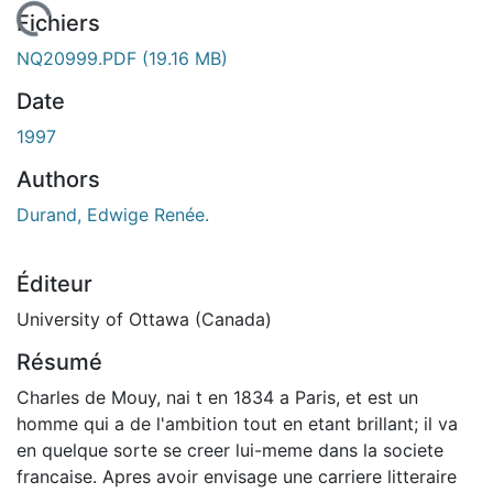
gement...
Fichiers
NQ20999.PDF
(19.16 MB)
Date
1997
Authors
Durand, Edwige Renée.
Éditeur
University of Ottawa (Canada)
Résumé
Charles de Mouy, nai t en 1834 a Paris, et est un
homme qui a de l'ambition tout en etant brillant; il va
en quelque sorte se creer lui-meme dans la societe
francaise. Apres avoir envisage une carriere litteraire