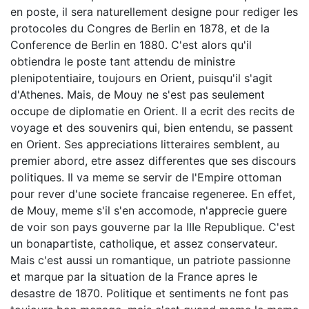
en poste, il sera naturellement designe pour rediger les
protocoles du Congres de Berlin en 1878, et de la
Conference de Berlin en 1880. C'est alors qu'il
obtiendra le poste tant attendu de ministre
plenipotentiaire, toujours en Orient, puisqu'il s'agit
d'Athenes. Mais, de Mouy ne s'est pas seulement
occupe de diplomatie en Orient. II a ecrit des recits de
voyage et des souvenirs qui, bien entendu, se passent
en Orient. Ses appreciations litteraires semblent, au
premier abord, etre assez differentes que ses discours
politiques. Il va meme se servir de l'Empire ottoman
pour rever d'une societe francaise regeneree. En effet,
de Mouy, meme s'il s'en accomode, n'apprecie guere
de voir son pays gouverne par la IIIe Republique. C'est
un bonapartiste, catholique, et assez conservateur.
Mais c'est aussi un romantique, un patriote passionne
et marque par la situation de la France apres le
desastre de 1870. Politique et sentiments ne font pas