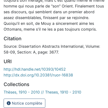
toujours bon menage, mais c'est quand meme le meme
homme qui nous parle de "son" Orient. Finalement tous
ses discours, qui semblent dans un premier abord
assez dissemblables, finissent par se rejoindre.
Quoiqu'il en soit, de Mouy a sincerement aime les
Ottomans, meme s'il ne les a pas toujours compris.
Citation
Source: Dissertation Abstracts International, Volume:
58-09, Section: A, page: 3677.
URI
http://hdl.handle.net/10393/10452
http://dx.doi.org/10.20381/ruor-16838
Collections
Thèses, 1910 - 2010 // Theses, 1910 - 2010
Notice complète