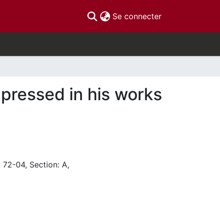
(current)
Se connecter
xpressed in his works
 72-04, Section: A,