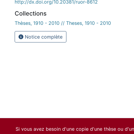
http://dx.doi.org/10.20381/ruor-8612
Collections
Thèses, 1910 - 2010 // Theses, 1910 - 2010
Notice complète
Si vous avez besoin d'une copie d'une thèse ou d'