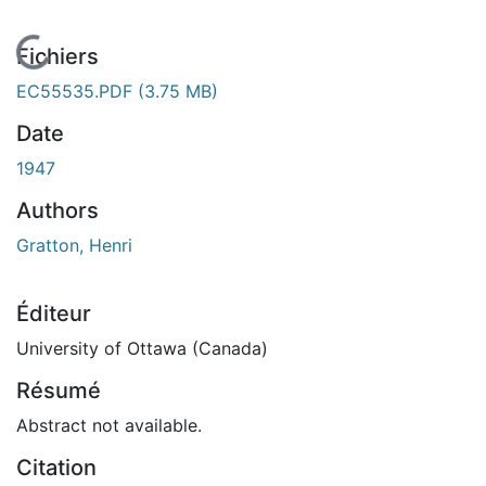
En cours de chargement...
Fichiers
EC55535.PDF
(3.75 MB)
Date
1947
Authors
Gratton, Henri
Éditeur
University of Ottawa (Canada)
Résumé
Abstract not available.
Citation