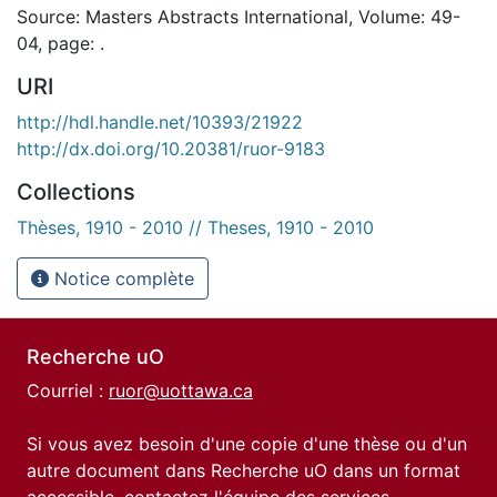
Source: Masters Abstracts International, Volume: 49-
04, page: .
URI
http://hdl.handle.net/10393/21922
http://dx.doi.org/10.20381/ruor-9183
Collections
Thèses, 1910 - 2010 // Theses, 1910 - 2010
Notice complète
Recherche uO
Courriel :
ruor@uottawa.ca
Si vous avez besoin d'une copie d'une thèse ou d'un
autre document dans Recherche uO dans un format