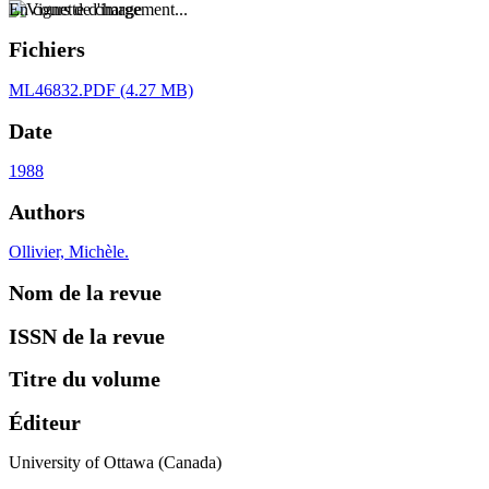
En cours de chargement...
Fichiers
ML46832.PDF
(4.27 MB)
Date
1988
Authors
Ollivier, Michèle.
Nom de la revue
ISSN de la revue
Titre du volume
Éditeur
University of Ottawa (Canada)