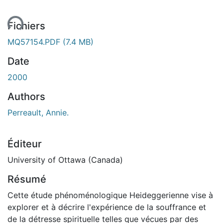
ent...
Fichiers
MQ57154.PDF
(7.4 MB)
Date
2000
Authors
Perreault, Annie.
Éditeur
University of Ottawa (Canada)
Résumé
Cette étude phénoménologique Heideggerienne vise à
explorer et à décrire l'expérience de la souffrance et
de la détresse spirituelle telles que vécues par des