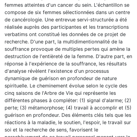
femmes atteintes d'un cancer du sein. L'échantillon se
compose de six femmes sélectionnées dans un centre
de cancérologie. Une entrevue servi-structurée a été
réalisée auprès des participantes et les transcriptions
verbatims ont constitué les données de ce projet de
recherche. D'une part, la multidimentionnalité de la
souffrance provoque de multiples pertes qui amène la
destruction de l'entièreté de la femme. D'autre part, en
réponse à l'expérience de la souffrance, les résultats
d'analyse révèlent l'existence d'un processus
dynamique de guérison en profondeur de nature
spirituelle. Le cheminement évolue selon le cycle des
cinq saisons de l'Arbre de Vie qui représente les
différentes phases à compléter: (1) signal d'alarme; (2)
perte; (3) métamorphose; (4) travail à accomplir et (5)
guérison en profondeur. Des éléments clés tels que les
réactions à la maladie, le soutien, l'espoir, le travail sur
soi et la recherche de sens, favorisent le
parachèvement de ce travail personnel menant vers la