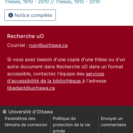
Thèses, 1910 - 2010 // Theses, 1910 - 2010
Notice complète
Recherche uO
Courriel :
ruor@uottawa.ca
Si vous avez besoin d'une copie d'une thèse ou d'un
autre document dans Recherche uO dans un format
accessible, contactez l'équipe des
services
d'accessibilité de la bibliothèque
à l'adresse
libadapt@uottawa.ca
© Université d'Ottawa
Paramètres des
Politique de
Envoyer un
témoins de connexion
protection de la vie
commentaire
privée