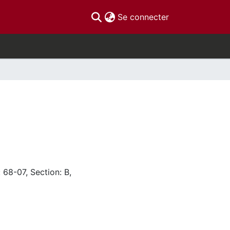
(current)
Se connecter
 68-07, Section: B,