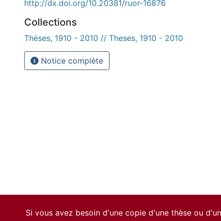
http://dx.doi.org/10.20381/ruor-16876
Collections
Thèses, 1910 - 2010 // Theses, 1910 - 2010
Notice complète
Si vous avez besoin d'une copie d'une thèse ou d'