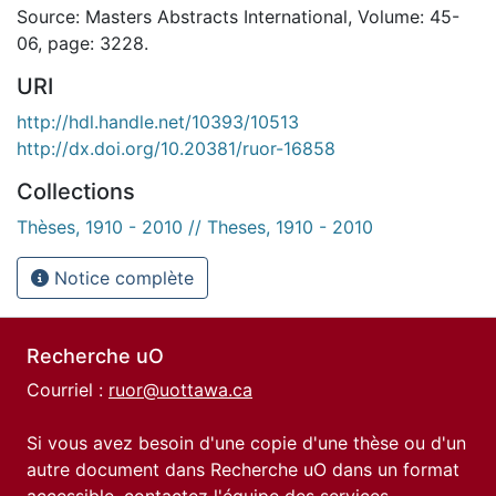
Source: Masters Abstracts International, Volume: 45-
06, page: 3228.
URI
http://hdl.handle.net/10393/10513
http://dx.doi.org/10.20381/ruor-16858
Collections
Thèses, 1910 - 2010 // Theses, 1910 - 2010
Notice complète
Recherche uO
Courriel :
ruor@uottawa.ca
Si vous avez besoin d'une copie d'une thèse ou d'un
autre document dans Recherche uO dans un format