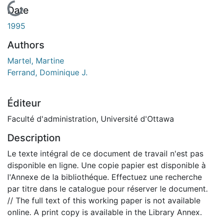
En cours de chargement...
Date
1995
Authors
Martel, Martine
Ferrand, Dominique J.
Éditeur
Faculté d'administration, Université d'Ottawa
Description
Le texte intégral de ce document de travail n'est pas
disponible en ligne. Une copie papier est disponible à
l'Annexe de la bibliothéque. Effectuez une recherche
par titre dans le catalogue pour réserver le document.
// The full text of this working paper is not available
online. A print copy is available in the Library Annex.