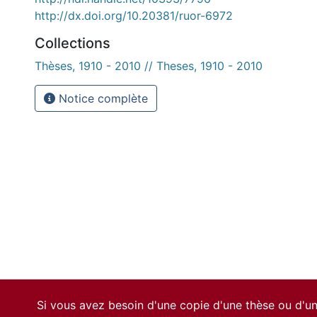
http://dx.doi.org/10.20381/ruor-6972
Collections
Thèses, 1910 - 2010 // Theses, 1910 - 2010
Notice complète
Si vous avez besoin d'une copie d'une thèse ou d'