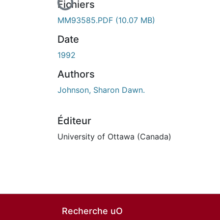
Fichiers
MM93585.PDF
(10.07 MB)
Date
1992
Authors
Johnson, Sharon Dawn.
Éditeur
University of Ottawa (Canada)
Recherche uO