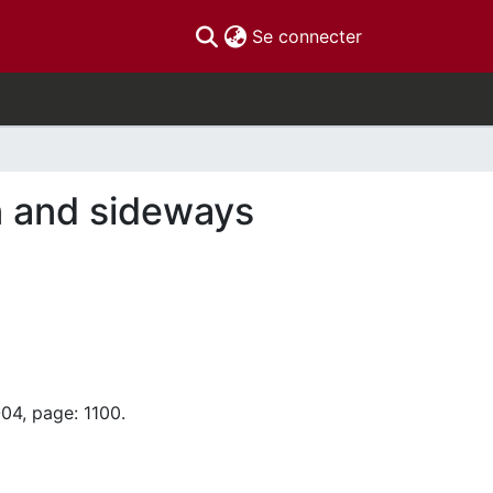
(current)
Se connecter
n and sideways
04, page: 1100.